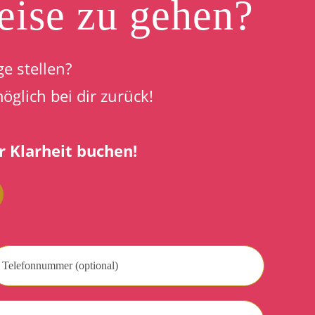
Reise zu gehen?
e stellen?
glich bei dir zurück!
r Klarheit buchen!