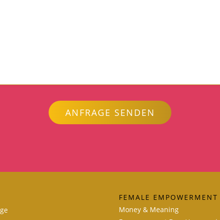
ANFRAGE SENDEN
FEMALE EMPOWERMENT
Money & Meaning
lge