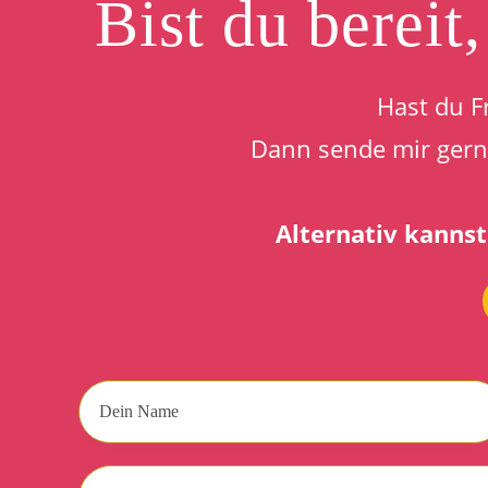
B
ist du bereit
Hast du F
Dann sende mir gerne
Alternativ kannst