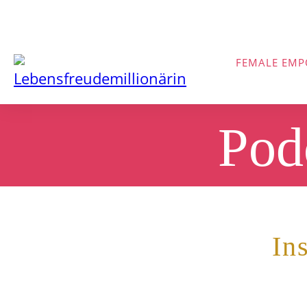
FEMALE EM
Pod
In