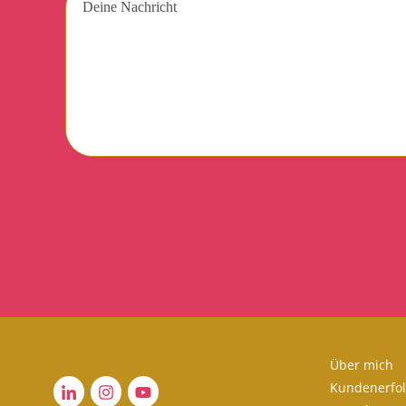
Über mich
Kundenerfo