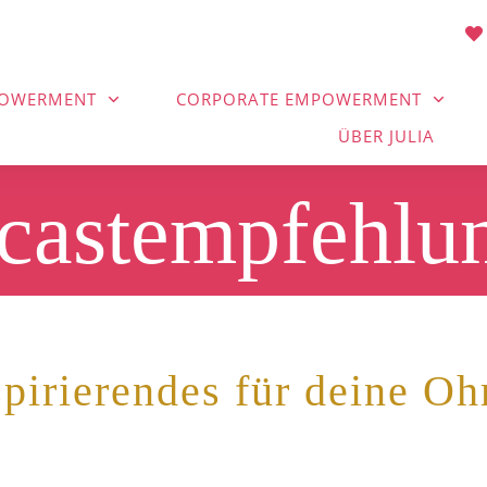
POWERMENT
CORPORATE EMPOWERMENT
ÜBER JULIA
castempfehlu
spirierendes für deine Oh