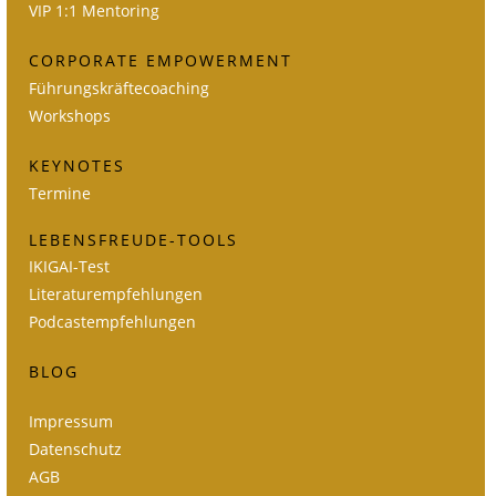
VIP 1:1 Mentoring
CORPORATE EMPOWERMENT
Führungskräftecoaching
Workshops
KEYNOTES
Termine
LEBENSFREUDE-TOOLS
IKIGAI-Test
Literaturempfehlungen
Podcastempfehlungen
BLOG
Impressum
Datenschutz
AGB