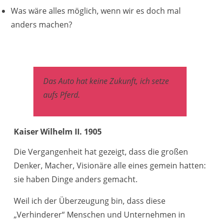
Was wäre alles möglich, wenn wir es doch mal
anders machen?
Das Auto hat keine Zukunft, i
ch setze
aufs Pferd.
Kaiser Wilhelm II. 1905
Die Vergangenheit hat gezeigt, dass die großen
Denker, Macher, Visionäre alle eines gemein hatten:
sie haben Dinge anders gemacht.
Weil ich der Überzeugung bin, dass diese
„Verhinderer“ Menschen und Unternehmen in