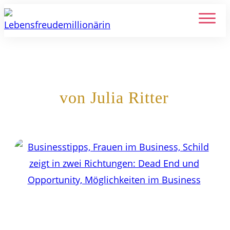
Das haben wir immer schon so
gemacht!
von Julia Ritter
29. November 2021