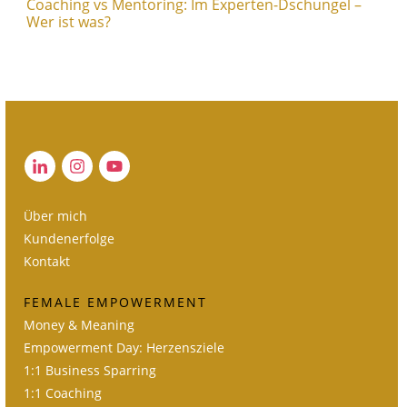
Coaching vs Mentoring: Im Experten-Dschungel –
Wer ist was?
Über mich
Kundenerfolge
Kontakt
FEMALE EMPOWERMENT
Money & Meaning
Empowerment Day: Herzensziele
1:1 Business Sparring
1:1 Coaching