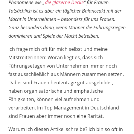
Phänomene wie „
die gläserne Decke
“ für Frauen.
Tatsächlich ist es aber ein täglicher Balanceakt mit der
Macht in Unternehmen – besonders für uns Frauen.
Ganz besonders dann, wenn Männer die Führungsriegen
dominieren und Spiele der Macht betreiben.
Ich frage mich oft für mich selbst und meine
Mitstreiterinnen: Woran liegt es, dass sich
Führungsetagen von Unternehmen immer noch
fast ausschließlich aus Männern zusammen setzen.
Dabei sind Frauen heutzutage gut ausgebildet,
haben organisatorische und emphatische
Fähigkeiten, können viel aufnehmen und
verarbeiten. Im Top Management in Deutschland
sind Frauen aber immer noch eine Rarität.
Warum ich diesen Artikel schreibe? Ich bin so oft in