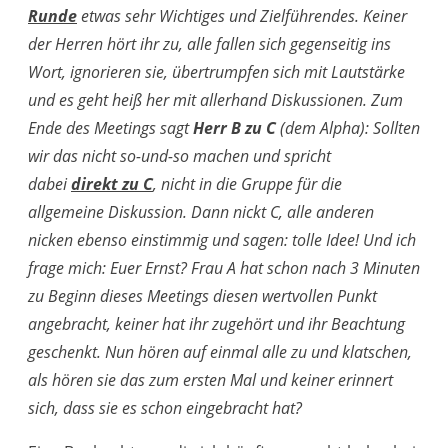
Runde
etwas sehr Wichtiges und Zielführendes. Keiner
der Herren hört ihr zu, alle fallen sich gegenseitig ins
Wort, ignorieren sie, übertrumpfen sich mit Lautstärke
und es geht heiß her mit allerhand Diskussionen. Zum
Ende des Meetings sagt
Herr B zu C
(dem Alpha): Sollten
wir das nicht so-und-so machen und spricht
dabei
direkt zu C
, nicht in die Gruppe für die
allgemeine Diskussion. Dann nickt C, alle anderen
nicken ebenso einstimmig und sagen: tolle Idee! Und ich
frage mich: Euer Ernst? Frau A hat schon nach 3 Minuten
zu Beginn dieses Meetings diesen wertvollen Punkt
angebracht, keiner hat ihr zugehört und ihr Beachtung
geschenkt. Nun hören auf einmal alle zu und klatschen,
als hören sie das zum ersten Mal und keiner erinnert
sich, dass sie es schon eingebracht hat?