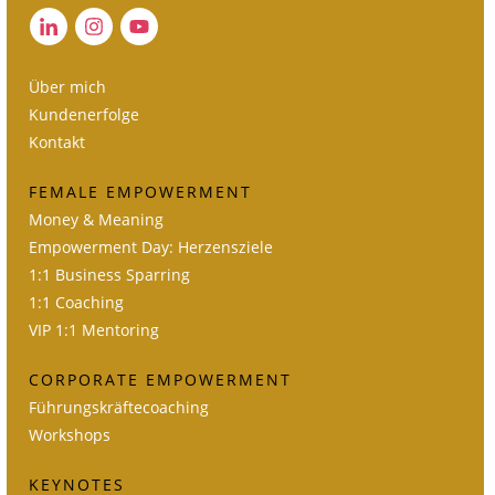
Über mich
Kundenerfolge
Kontakt
FEMALE EMPOWERMENT
Money & Meaning
Empowerment Day: Herzensziele
1:1 Business Sparring
1:1 Coaching
VIP 1:1 Mentoring
CORPORATE EMPOWERMENT
Führungskräftecoaching
Workshops
KEYNOTES