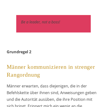
Be a leader, not a boss!
Grundregel 2
Männer kommunizieren in strenger
Rangordnung
Männer erwarten, dass diejenigen, die in der
Befehlskette über ihnen sind, Anweisungen geben
und die Autorität ausüben, die ihre Position mit
sich bringt. Erinnert mich ein wenig an die