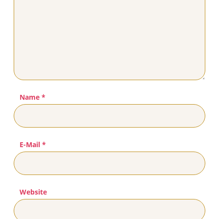
Name
*
E-Mail
*
Website