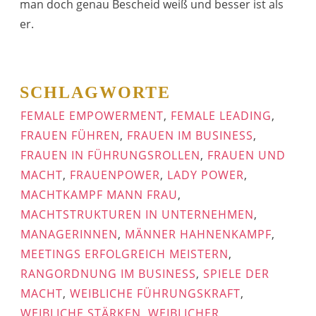
man doch genau Bescheid weiß und besser ist als
er.
SCHLAGWORTE
FEMALE EMPOWERMENT
,
FEMALE LEADING
,
FRAUEN FÜHREN
,
FRAUEN IM BUSINESS
,
FRAUEN IN FÜHRUNGSROLLEN
,
FRAUEN UND
MACHT
,
FRAUENPOWER
,
LADY POWER
,
MACHTKAMPF MANN FRAU
,
MACHTSTRUKTUREN IN UNTERNEHMEN
,
MANAGERINNEN
,
MÄNNER HAHNENKAMPF
,
MEETINGS ERFOLGREICH MEISTERN
,
RANGORDNUNG IM BUSINESS
,
SPIELE DER
MACHT
,
WEIBLICHE FÜHRUNGSKRAFT
,
WEIBLICHE STÄRKEN
,
WEIBLICHER