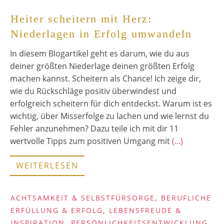
Heiter scheitern mit Herz:
Niederlagen in Erfolg umwandeln
In diesem Blogartikel geht es darum, wie du aus
deiner größten Niederlage deinen größten Erfolg
machen kannst. Scheitern als Chance! Ich zeige dir,
wie du Rückschläge positiv überwindest und
erfolgreich scheitern für dich entdeckst. Warum ist es
wichtig, über Misserfolge zu lachen und wie lernst du
Fehler anzunehmen? Dazu teile ich mit dir 11
wertvolle Tipps zum positiven Umgang mit
(...)
WEITERLESEN
,
ACHTSAMKEIT & SELBSTFÜRSORGE
BERUFLICHE
,
ERFÜLLUNG & ERFOLG
LEBENSFREUDE &
,
INSPIRATION
PERSÖNLICHKEITSENTWICKLUNG