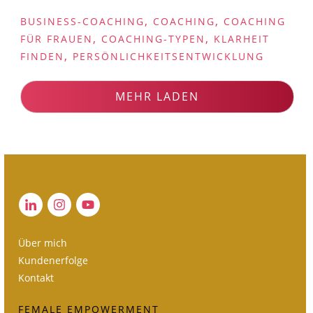
,
,
BUSINESS-COACHING
COACHING
COACHING
,
,
FÜR FRAUEN
COACHING-TYPEN
KLARHEIT
,
FINDEN
PERSÖNLICHKEITSENTWICKLUNG
MEHR LADEN
Über mich
Kundenerfolge
Kontakt
FEMALE EMPOWERMENT