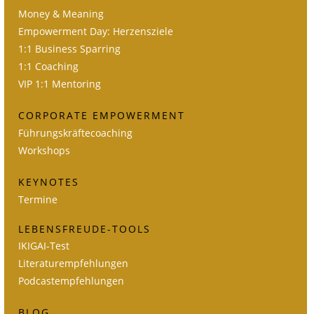
Money & Meaning
Empowerment Day: Herzensziele
1:1 Business Sparring
1:1 Coaching
VIP 1:1 Mentoring
CORPORATE EMPOWERMENT
Führungskräftecoaching
Workshops
KEYNOTES
Termine
LEBENSFREUDE-TOOLS
IKIGAI-Test
Literaturempfehlungen
Podcastempfehlungen
BLOG