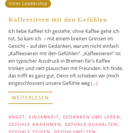
Inner Leadership
Kaffeesieren mit den Gefühlen
Ich liebe Kaffee! Ich gestehe: ohne Kaffee gehe ich
tot. So kam ich – mit einem breiten Grinsen im
Gesicht – auf den Gedanken, warum nicht einfach
„Kaffeesieren mit den Gefühlen“. „Kaffeesieren“ ist
ein typischer Ausdruck in Bremen für’s Kaffee
trinken und nett plauschen mit Freunden. Ich finde,
das trifft es ganz gut. Denn oft schieben wir (mich
eingeschlossen) unsere Gefühle weg
(...)
WEITERLESEN
,
,
,
ANGST
EINSAMKEIT
GEDANKEN UMS LEBEN
,
,
GEFÜHLE ANNEHMEN
GEFÜHLE AUSHALTEN
,
,
GEFÜHLE ZEIGEN
GEFÜHLSWELTEN